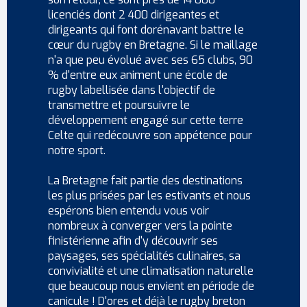
licenciés dont 2 400 dirigeantes et
dirigeants qui font dorénavant battre le
cœur du rugby en Bretagne. Si le maillage
n'a que peu évolué avec ses 65 clubs, 90
% d'entre eux animent une école de
rugby labellisée dans l'objectif de
transmettre et poursuivre le
développement engagé sur cette terre
Celte qui redécouvre son appétence pour
notre sport.
La Bretagne fait partie des destinations
les plus prisées par les estivants et nous
espérons bien entendu vous voir
nombreux à converger vers la pointe
finistérienne afin d'y découvrir ses
paysages, ses spécialités culinaires, sa
convivialité et une climatisation naturelle
que beaucoup nous envient en période de
canicule ! D'ores et déjà le rugby breton