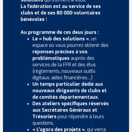
La fédération est au service de ses
clubs et de ses 80 000 volontaires
bénévoles
!
Au programme de ces deux jours :
Le « hub des solutions »
, un
espace où vous pourrez obtenir des
réponses précises à vos
problématiques
auprès des
services de la FFR et des élus
(règlements, nouveaux outils
digitaux, aides financières…)
Un temps particulier dédié aux
nouveaux dirigeants de clubs et
de comités départementaux
,
Des ateliers spécifiques réservés
aux Secrétaires Généraux et
Trésoriers
pour répondre à leurs
questions,
« L’agora des projets »
, qui verra