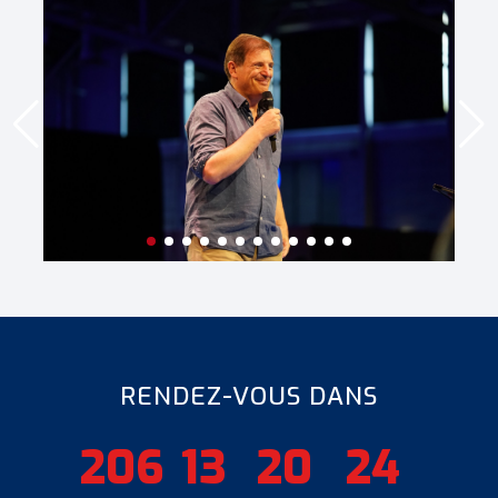
RENDEZ-VOUS DANS
206
13
20
24