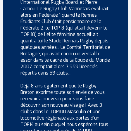
l'International Rugby Board, et Pierre
Camou. Le Rugby Club Vannetais évoluait
alors en Fédérale 1 quand le Rennes
Étudiants Club était pensionnaire de la
Fédérale 2, le TOP 8 (qui allait devenir le
TOP 10) de l'élite féminine accueillait
quant à lui le Stade Rennais Rugby depuis
quelques années... Le Comité Territorial de
Bretagne, qui avait connu un véritable
essor dans le cadre de la Coupe du Monde
2007, comptait alors 7 959 licenciés
répartis dans 59 clubs...
Déjà 8 ans également que le Rugby
Breton exprime toute son envie de vous
recevoir à nouveau pour vous faire
découvrir son nouveau visage ! Avec 3
clubs dans le TOP100 Masculin et une
locomotive régionale aux portes d'un
TOP14 au sein duquel nous espérons tous
son retour, ce sont près de 14 000