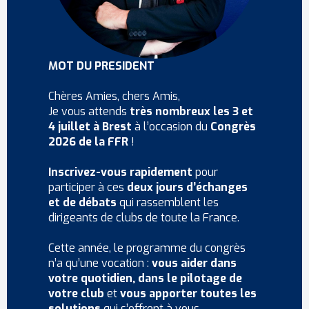
MOT DU PRESIDENT
Chères Amies, chers Amis,
Je vous attends
très nombreux les 3 et
4 juillet à Brest
à l’occasion du
Congrès
2026 de la FFR
!
Inscrivez-vous rapidement
pour
participer à ces
deux jours d’échanges
et de débats
qui rassemblent les
dirigeants de clubs de toute la France.
Cette année, le programme du congrès
n’a qu’une vocation :
vous aider dans
votre quotidien, dans le pilotage de
votre club
et
vous apporter toutes les
solutions
qui s’offrent à vous.